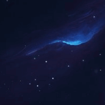
面对行业升级和市场竞争，集团主动适应新的形势变化
终秉持“自强不息、追求卓越”的企业精神，本着“诚实守信
全过程工程咨询管理的领军企业！
华体会体育官方网站-华体会体育（中国） 招标集团诚