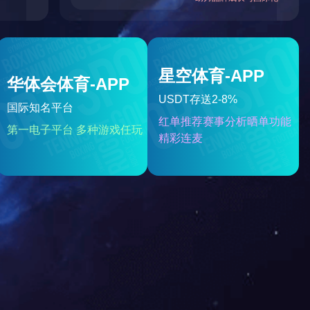
2000
南、新疆等主要省市设立分公司。集团现有员工100余人，
师、中级工程师等中高级职称人员占30%以上，构建了数十
站-华体会体育（中国） 招标、华体会体育官方网站-华体会
快速发展，集团业务范围涉及教育、医疗、军工、航天、农
学、清华大学、人民大学、北京邮电大学等著名高校，以及融