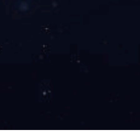
2024年12月18日，华体会体育官方网站-华体会体育