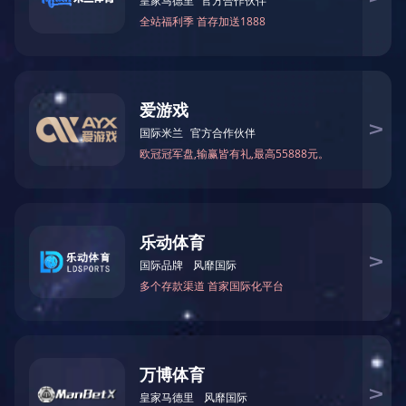
在这辞旧迎新的喜庆时刻，华体会体育官方网站-华体会体
名录，且不乏北京大学、清华大学等多所名校，极大的增强了
一、北京大学
北京大学（Peking University），简称北大，位
工程”、“211工程”，是中国近现代第一所国立综合性大学。