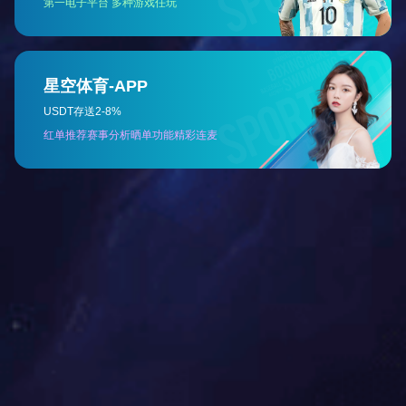
2024年12月，华体会体育官方网站-华体会体育（中国