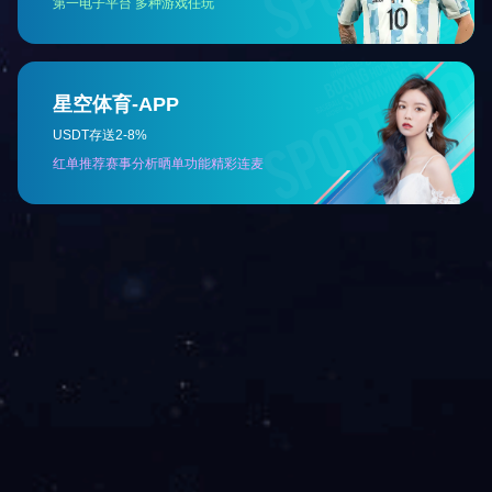
六、其他
特此公告。
185