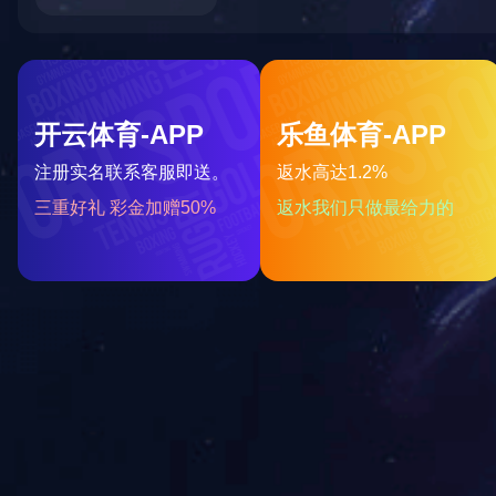
原公告的项目名称：2026年湛江市省级知识产权保护
首次公告日期：2026年1月27日。
二、更正信息
更正事项：磋商文件中
第四部分
磋商、评审、成交。
更正内容：
2
具体实施计划
10分