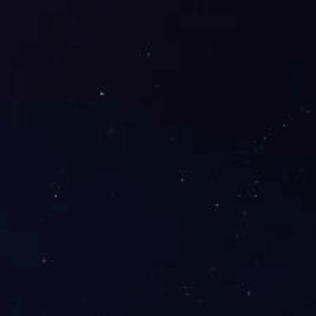
告为准。
华体会体育官方网站-华体会体育（中国）
2026年1月30日