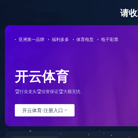
华体会体育官方网站
欢迎您来到华体会体育官方网站-华体会体育（中国） 招标集团
网站华体会体育官方
华体会体育官方网站-
华
网站
华体会体育（中国）
华
概况