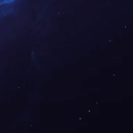
各项工作任务的实施计划
；②数据知识产权推广服务（
包组
和采购人需要，10分；
保满足项目和采购人需要，6分；
目和采购人需要，3分；
能确保项目和采购人需要，1分；