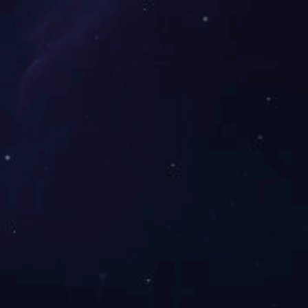
原采购公告、原采购文件相应条款与更正公告有不一致之处，以更正公
14栋203