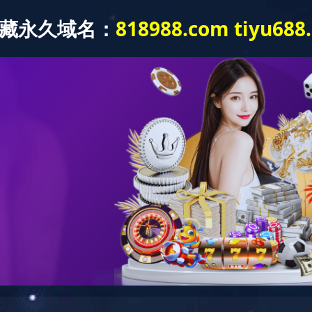
体会体育官方网站-
招标信息
主要业务
体会体育（中国）
动态