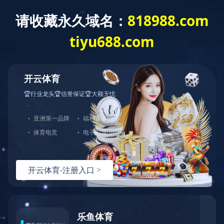
华体会体育官方网站
欢迎您来到华体会体育官方网站-华体会体育（中国） 招标集团
网站华体会体育官方
华体会体育官方网站-
华体会体育官
网站
华体会体育（中国）
华体会体育
概况
动态